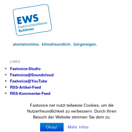
LINKS
Fastvoice-Studio
Fastvoice@Soundcloud
Fastvoice@YouTube
RSS-Artikel-Feed
RSS-Kommentar-Feed
Fastvoice.net nutzt teilweise Cookies, um die
Alle Beiträge und Fotos
Nutzerfreundlichkeit zu verbessern. Durch Ihren
(wenn nicht anders angegeben):
Besuch der Website stimmen Sie dem zu.
© Wolfgang Messer
Okay!
Mehr Infos