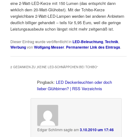
eine 2-Watt-LED-Kerze mit 150 Lumen (das entspricht dann
wirklich dem 20-Watt-Glühobst). Mit der Tchibo-Kerze
vergleichbare 2-Watt-LED-Lampen werden bei anderen Anbietern
deutlich billiger gehandelt – teils für 5,95 Euro, weil die geringe
Leistungsausbeute schon längst nicht mehr zeitgemäß ist.
Dieser Eintrag wurde veröffentlicht in
LED-Beleuchtung
,
Technik
,
Werbung
von
Wolfgang Messer
.
Permanenter Link des Eintrags
.
2 GEDANKEN ZU „
KEINE LED-SCHNÄPPCHEN BEI TCHIBO
“
Pingback:
LED Deckenleuchten oder doch
lieber Glühbirnen? | RSS Verzeichnis
Edgar Schlimm
sagte am
3.10.2010 um 17:46