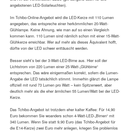
angebotenen LED-Solarleuchten).
Im Tchibo-Online-Angebot wird die LED-Kerze mit 110 Lumen
angegeben, das entspreche einer herkömmlichen 20-Watt-
Glühlampe. Keine Ahnung, wie man auf so einen Vergleich
kommen kann. 110 Lumen sind nämlich schon mit einer 15-Watt-
Glühkerze erreichbar. Wer auf mehr als dieses Äquivalent hofft,
dürfte von der LED schwer enttäuscht werden.
Besser sieht’s bei der 3-Watt-LED-Birne aus. Hier soll der
Lichtstrom von 220 Lumen einer 25-Watt-„Glühbirne“
entsprechen. Das wäre einigermaßen korrekt, sofern die Lumen-
Angabe der LED tatsächlich stimmt. Immerhin glänzt die Lampe
offiziell mit rund 73 Lumen pro Watt – kein Spitzenwert, aber
deutlich mehr als die eher ärmlichen 55 Lumen/Watt bei der LED-
Kerze.
Das Tchibo-Angebot ist trotzdem eher kalter Kaffee: Für 14,90
Euro bekommen Sie woanders schon 4-Watt-LED-„Birnen“ mit
340 Lumen. Wenn Sie statt 9,90 Euro (das Tchibo-Angebot für
die E14-Kerze) zwei Euro mehr anlegen, kriegen Sie problemlos