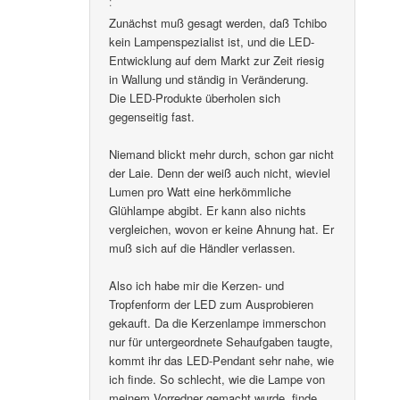
:
Zunächst muß gesagt werden, daß Tchibo
kein Lampenspezialist ist, und die LED-
Entwicklung auf dem Markt zur Zeit riesig
in Wallung und ständig in Veränderung.
Die LED-Produkte überholen sich
gegenseitig fast.
Niemand blickt mehr durch, schon gar nicht
der Laie. Denn der weiß auch nicht, wieviel
Lumen pro Watt eine herkömmliche
Glühlampe abgibt. Er kann also nichts
vergleichen, wovon er keine Ahnung hat. Er
muß sich auf die Händler verlassen.
Also ich habe mir die Kerzen- und
Tropfenform der LED zum Ausprobieren
gekauft. Da die Kerzenlampe immerschon
nur für untergeordnete Sehaufgaben taugte,
kommt ihr das LED-Pendant sehr nahe, wie
ich finde. So schlecht, wie die Lampe von
meinem Vorredner gemacht wurde, finde